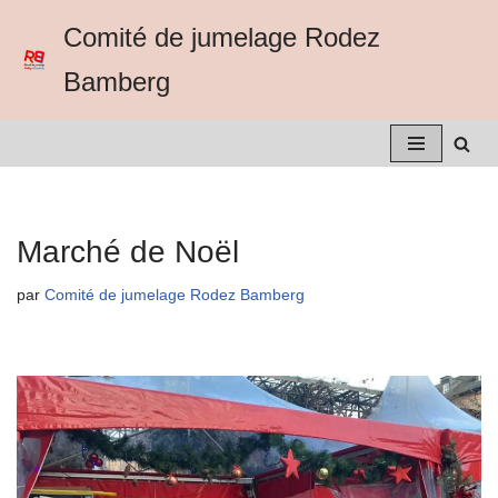
Comité de jumelage Rodez
Aller
Bamberg
au
contenu
Marché de Noël
par
Comité de jumelage Rodez Bamberg