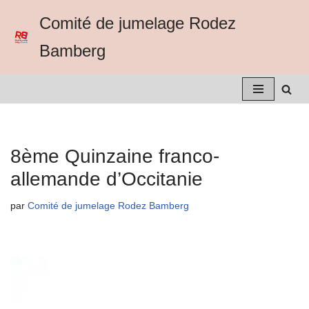
Comité de jumelage Rodez
Aller
Bamberg
au
contenu
8ème Quinzaine franco-
allemande d’Occitanie
par
Comité de jumelage Rodez Bamberg