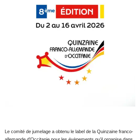
Le comité de jumelage a obtenu le label de la Quinzaine franco-
allemande d’Occitanie pour les évènements qu’il organise dans