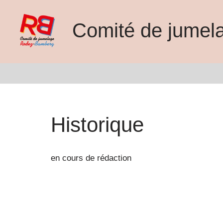
Comité de jume
Aller
au
contenu
Historique
en cours de rédaction