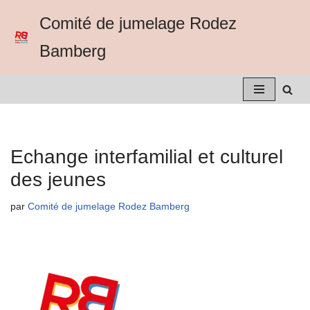
Comité de jumelage Rodez
Aller
Bamberg
au
contenu
Echange interfamilial et culturel
des jeunes
par
Comité de jumelage Rodez Bamberg