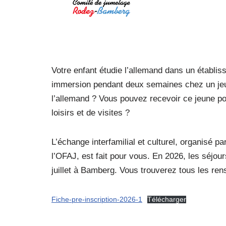
Votre enfant étudie l’allemand dans un établi
immersion pendant deux semaines chez un jeu
l’allemand ? Vous pouvez recevoir ce jeune po
loisirs et de visites ?
L’échange interfamilial et culturel, organisé
l’OFAJ, est fait pour vous. En 2026, les séjou
juillet à Bamberg. Vous trouverez tous les ren
Fiche-pre-inscription-2026-1
Télécharger