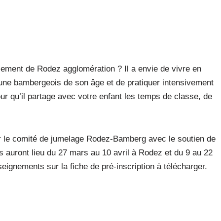
ssement de Rodez agglomération ? Il a envie de vivre en
ne bambergeois de son âge et de pratiquer intensivement
ur qu’il partage avec votre enfant les temps de classe, de
 par le comité de jumelage Rodez-Bamberg avec le soutien de
rs auront lieu du 27 mars au 10 avril à Rodez et du 9 au 22
seignements sur la fiche de pré-inscription à télécharger.