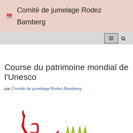
Comité de jumelage Rodez
Aller
Bamberg
au
contenu
Course du patrimoine mondial de
l’Unesco
par
Comité de jumelage Rodez Bamberg