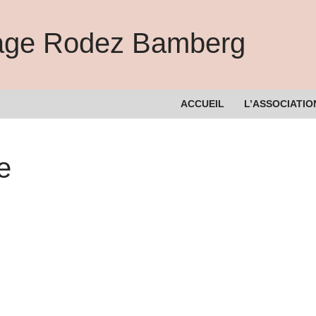
lage Rodez Bamberg
ACCUEIL
L’ASSOCIATIO
e